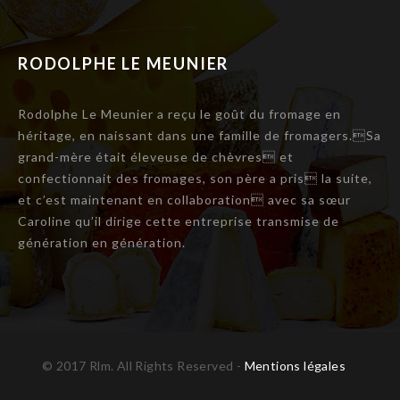
RODOLPHE LE MEUNIER
Rodolphe Le Meunier a reçu le goût du fromage en
héritage, en naissant dans une famille de fromagers.Sa
grand-mère était éleveuse de chèvres et
confectionnait des fromages, son père a pris la suite,
et c’est maintenant en collaboration avec sa sœur
Caroline qu’il dirige cette entreprise transmise de
génération en génération.
© 2017 Rlm. All Rights Reserved -
Mentions légales