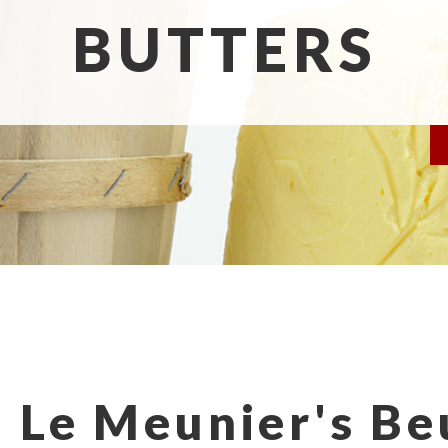
BUTTERS
Le Meunier's Be