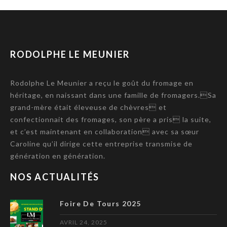
RODOLPHE LE MEUNIER
Rodolphe Le Meunier a reçu le goût du fromage en
héritage, en naissant dans une famille de fromagers.Sa
grand-mère était éleveuse de chèvres et
confectionnait des fromages, son père a pris la suite,
et c’est maintenant en collaboration avec sa sœur
Caroline qu’il dirige cette entreprise transmise de
génération en génération.
NOS ACTUALITÉS
Foire De Tours 2025
AVRIL 24, 2025