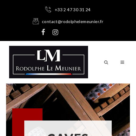
+33 2 47 30 31 24
contact@rodolphelemeunier.fr