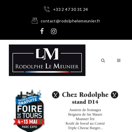
+33 2 47 30 31 24
contact@rodolphelemeunier.fr