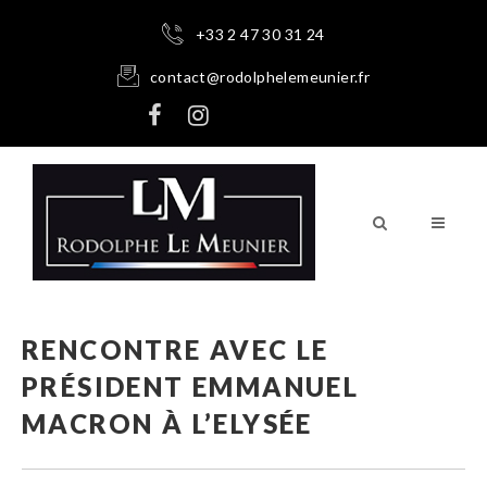
+33 2 47 30 31 24
contact@rodolphelemeunier.fr
RENCONTRE AVEC LE
PRÉSIDENT EMMANUEL
MACRON À L’ELYSÉE