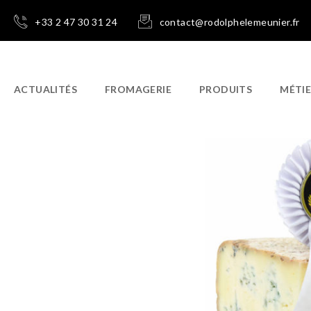
+33 2 47 30 31 24
contact@rodolphelemeunier.fr
ACTUALITÉS
FROMAGERIE
PRODUITS
MÉTI