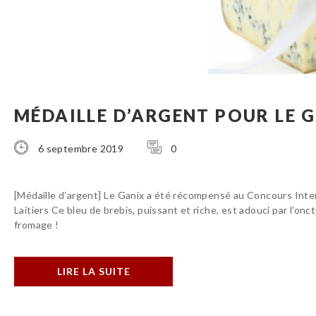
MÉDAILLE D’ARGENT POUR LE 
6 septembre 2019
0
[Médaille d’argent]⁠ Le Ganix a été récompensé au Concours Inte
Laitiers Ce bleu de brebis, puissant et riche, est adouci par l’on
fromage !
LIRE LA SUITE