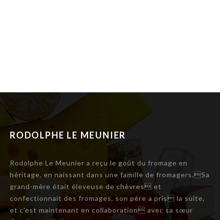
RODOLPHE LE MEUNIER
Rodolphe Le Meunier a reçu le goût du fromage en
héritage, en naissant dans une famille de fromagers.Sa
grand-mère était éleveuse de chèvres et
confectionnait des fromages, son père a pris la suite,
et c’est maintenant en collaboration avec sa sœur