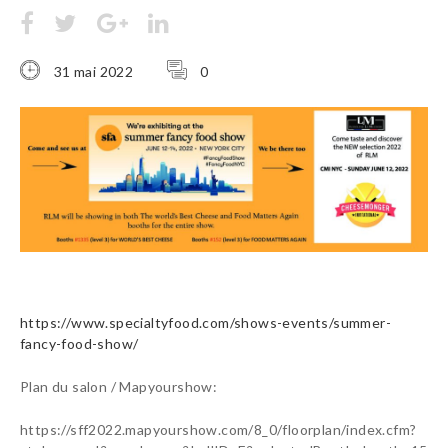
31 mai 2022
0
https://www.specialtyfood.com/shows-events/summer-
fancy-food-show/
Plan du salon / Mapyourshow:
https://sff2022.mapyourshow.com/8_0/floorplan/index.cfm?