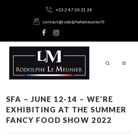
+33 2 47 30 31 24
contact@rodolphelemeunier.fr
SFA – JUNE 12-14 – WE’RE
EXHIBITING AT THE SUMMER
FANCY FOOD SHOW 2022